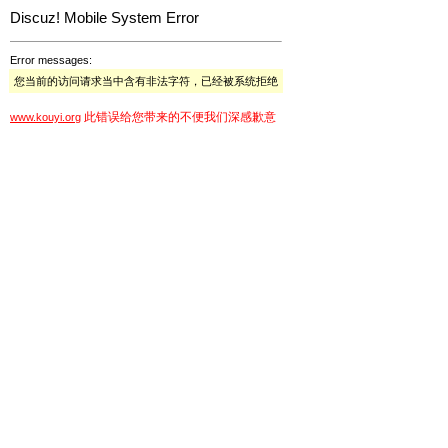
Discuz! Mobile System Error
Error messages:
您当前的访问请求当中含有非法字符，已经被系统拒绝
此错误给您带来的不便我们深感歉意
www.kouyi.org