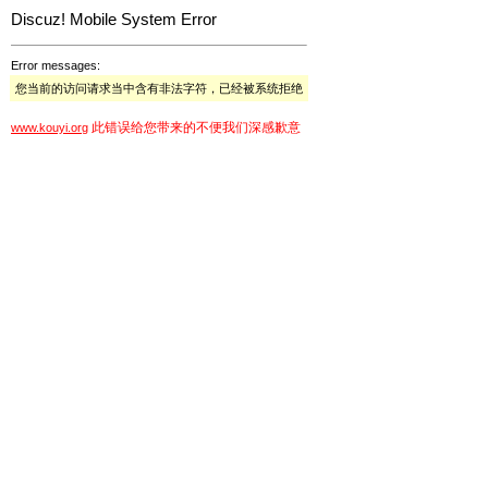
Discuz! Mobile System Error
Error messages:
您当前的访问请求当中含有非法字符，已经被系统拒绝
此错误给您带来的不便我们深感歉意
www.kouyi.org