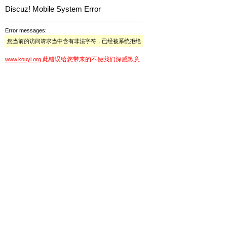
Discuz! Mobile System Error
Error messages:
您当前的访问请求当中含有非法字符，已经被系统拒绝
此错误给您带来的不便我们深感歉意
www.kouyi.org