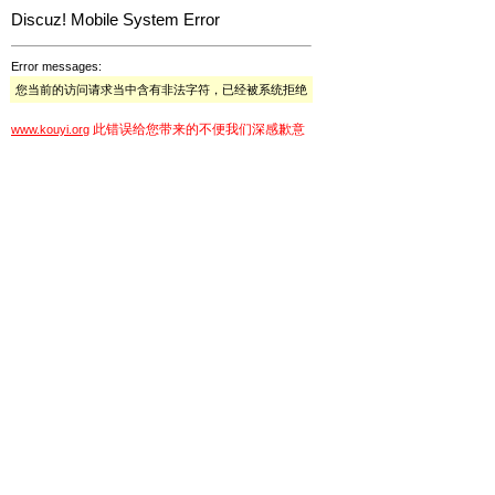
Discuz! Mobile System Error
Error messages:
您当前的访问请求当中含有非法字符，已经被系统拒绝
此错误给您带来的不便我们深感歉意
www.kouyi.org