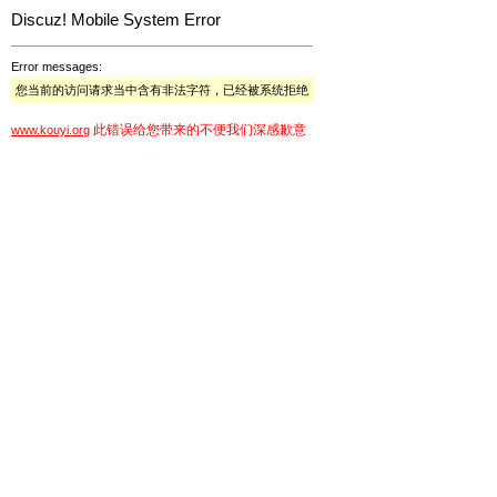
Discuz! Mobile System Error
Error messages:
您当前的访问请求当中含有非法字符，已经被系统拒绝
此错误给您带来的不便我们深感歉意
www.kouyi.org