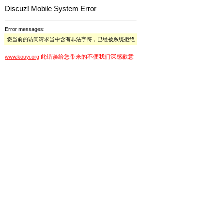
Discuz! Mobile System Error
Error messages:
您当前的访问请求当中含有非法字符，已经被系统拒绝
此错误给您带来的不便我们深感歉意
www.kouyi.org