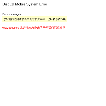
Discuz! Mobile System Error
Error messages:
您当前的访问请求当中含有非法字符，已经被系统拒绝
此错误给您带来的不便我们深感歉意
www.kouyi.org