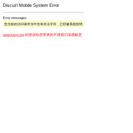
Discuz! Mobile System Error
Error messages:
您当前的访问请求当中含有非法字符，已经被系统拒绝
此错误给您带来的不便我们深感歉意
www.kouyi.org