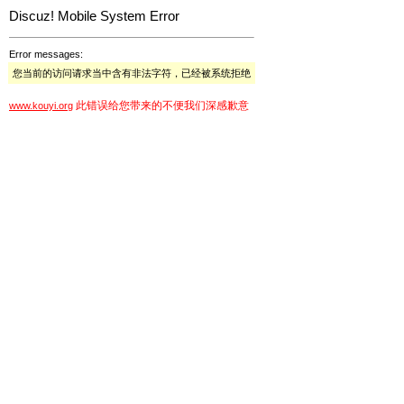
Discuz! Mobile System Error
Error messages:
您当前的访问请求当中含有非法字符，已经被系统拒绝
此错误给您带来的不便我们深感歉意
www.kouyi.org