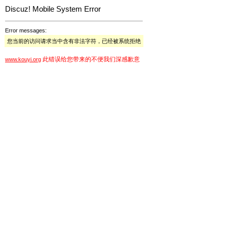
Discuz! Mobile System Error
Error messages:
您当前的访问请求当中含有非法字符，已经被系统拒绝
此错误给您带来的不便我们深感歉意
www.kouyi.org