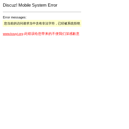
Discuz! Mobile System Error
Error messages:
您当前的访问请求当中含有非法字符，已经被系统拒绝
此错误给您带来的不便我们深感歉意
www.kouyi.org