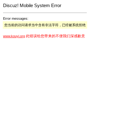
Discuz! Mobile System Error
Error messages:
您当前的访问请求当中含有非法字符，已经被系统拒绝
此错误给您带来的不便我们深感歉意
www.kouyi.org