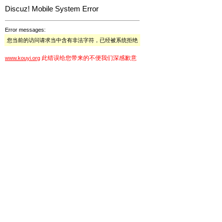
Discuz! Mobile System Error
Error messages:
您当前的访问请求当中含有非法字符，已经被系统拒绝
此错误给您带来的不便我们深感歉意
www.kouyi.org