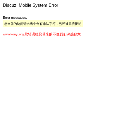
Discuz! Mobile System Error
Error messages:
您当前的访问请求当中含有非法字符，已经被系统拒绝
此错误给您带来的不便我们深感歉意
www.kouyi.org