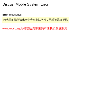
Discuz! Mobile System Error
Error messages:
您当前的访问请求当中含有非法字符，已经被系统拒绝
此错误给您带来的不便我们深感歉意
www.kouyi.org