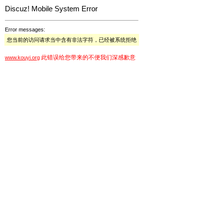
Discuz! Mobile System Error
Error messages:
您当前的访问请求当中含有非法字符，已经被系统拒绝
此错误给您带来的不便我们深感歉意
www.kouyi.org