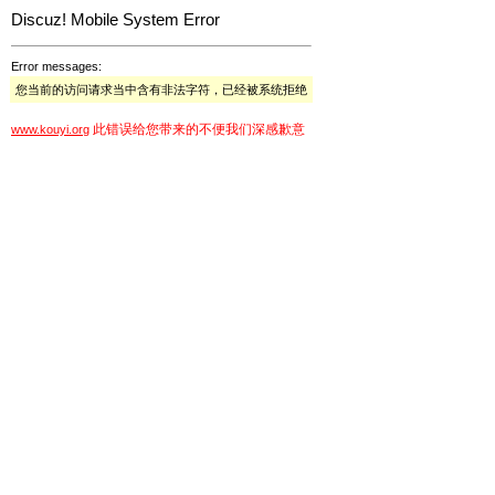
Discuz! Mobile System Error
Error messages:
您当前的访问请求当中含有非法字符，已经被系统拒绝
此错误给您带来的不便我们深感歉意
www.kouyi.org