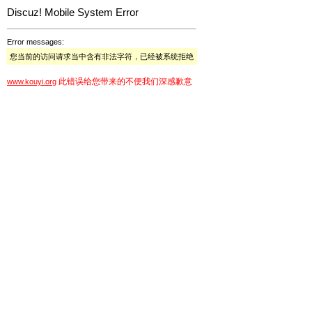
Discuz! Mobile System Error
Error messages:
您当前的访问请求当中含有非法字符，已经被系统拒绝
此错误给您带来的不便我们深感歉意
www.kouyi.org