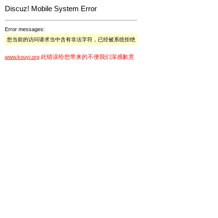
Discuz! Mobile System Error
Error messages:
您当前的访问请求当中含有非法字符，已经被系统拒绝
此错误给您带来的不便我们深感歉意
www.kouyi.org