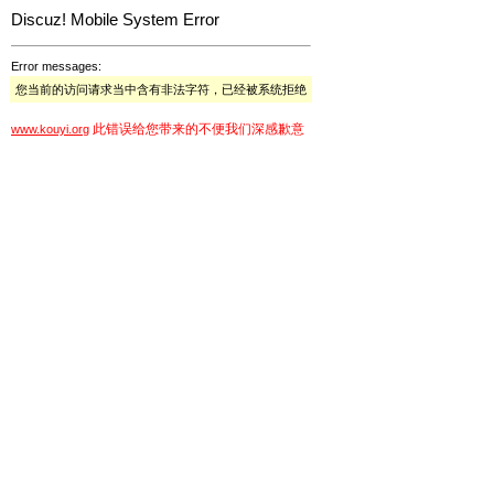
Discuz! Mobile System Error
Error messages:
您当前的访问请求当中含有非法字符，已经被系统拒绝
此错误给您带来的不便我们深感歉意
www.kouyi.org