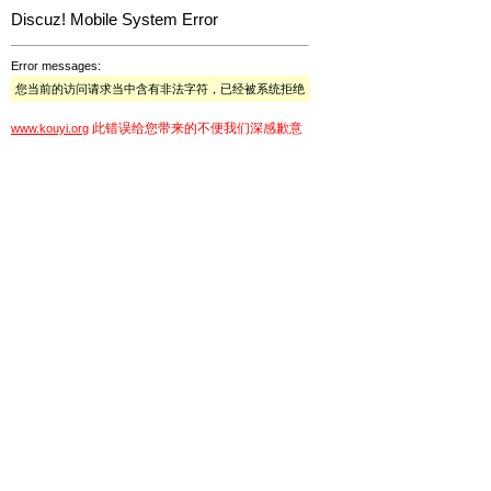
Discuz! Mobile System Error
Error messages:
您当前的访问请求当中含有非法字符，已经被系统拒绝
此错误给您带来的不便我们深感歉意
www.kouyi.org