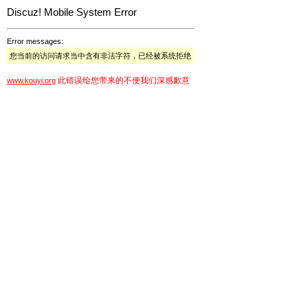
Discuz! Mobile System Error
Error messages:
您当前的访问请求当中含有非法字符，已经被系统拒绝
此错误给您带来的不便我们深感歉意
www.kouyi.org