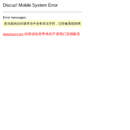
Discuz! Mobile System Error
Error messages:
您当前的访问请求当中含有非法字符，已经被系统拒绝
此错误给您带来的不便我们深感歉意
www.kouyi.org