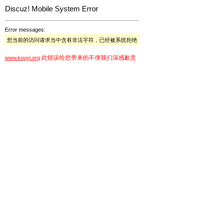
Discuz! Mobile System Error
Error messages:
您当前的访问请求当中含有非法字符，已经被系统拒绝
此错误给您带来的不便我们深感歉意
www.kouyi.org