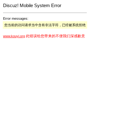
Discuz! Mobile System Error
Error messages:
您当前的访问请求当中含有非法字符，已经被系统拒绝
此错误给您带来的不便我们深感歉意
www.kouyi.org