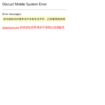
Discuz! Mobile System Error
Error messages:
您当前的访问请求当中含有非法字符，已经被系统拒绝
此错误给您带来的不便我们深感歉意
www.kouyi.org