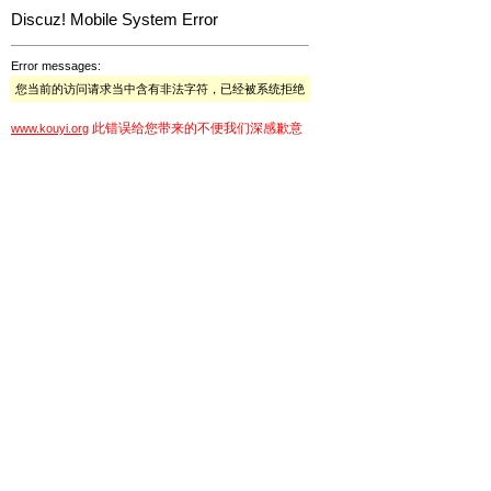
Discuz! Mobile System Error
Error messages:
您当前的访问请求当中含有非法字符，已经被系统拒绝
此错误给您带来的不便我们深感歉意
www.kouyi.org