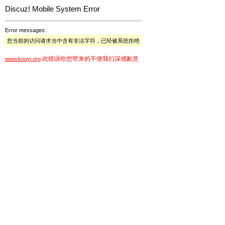
Discuz! Mobile System Error
Error messages:
您当前的访问请求当中含有非法字符，已经被系统拒绝
此错误给您带来的不便我们深感歉意
www.kouyi.org