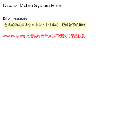
Discuz! Mobile System Error
Error messages:
您当前的访问请求当中含有非法字符，已经被系统拒绝
此错误给您带来的不便我们深感歉意
www.kouyi.org