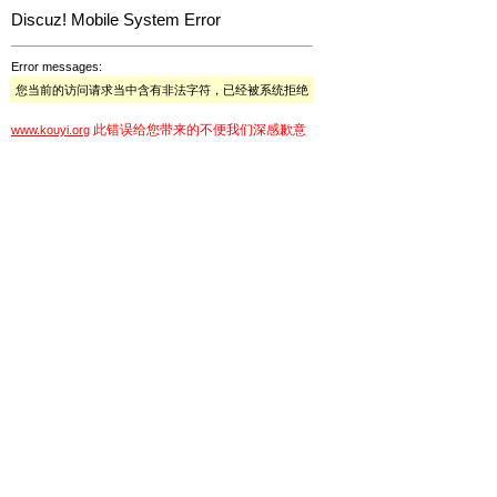
Discuz! Mobile System Error
Error messages:
您当前的访问请求当中含有非法字符，已经被系统拒绝
此错误给您带来的不便我们深感歉意
www.kouyi.org