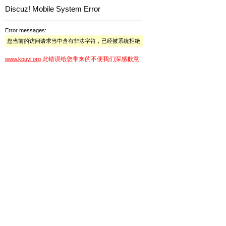
Discuz! Mobile System Error
Error messages:
您当前的访问请求当中含有非法字符，已经被系统拒绝
此错误给您带来的不便我们深感歉意
www.kouyi.org