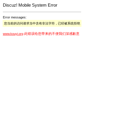
Discuz! Mobile System Error
Error messages:
您当前的访问请求当中含有非法字符，已经被系统拒绝
此错误给您带来的不便我们深感歉意
www.kouyi.org