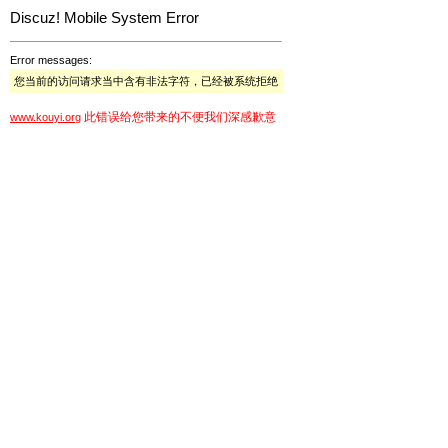
Discuz! Mobile System Error
Error messages:
您当前的访问请求当中含有非法字符，已经被系统拒绝
此错误给您带来的不便我们深感歉意
www.kouyi.org