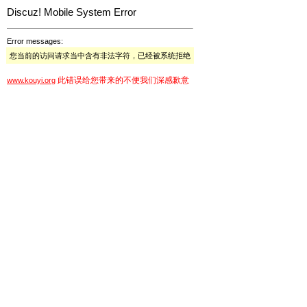
Discuz! Mobile System Error
Error messages:
您当前的访问请求当中含有非法字符，已经被系统拒绝
此错误给您带来的不便我们深感歉意
www.kouyi.org