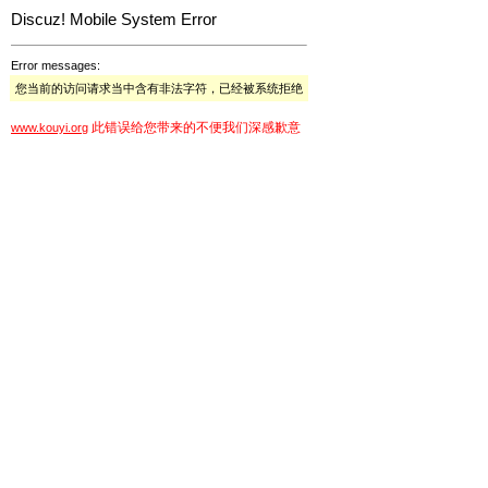
Discuz! Mobile System Error
Error messages:
您当前的访问请求当中含有非法字符，已经被系统拒绝
此错误给您带来的不便我们深感歉意
www.kouyi.org