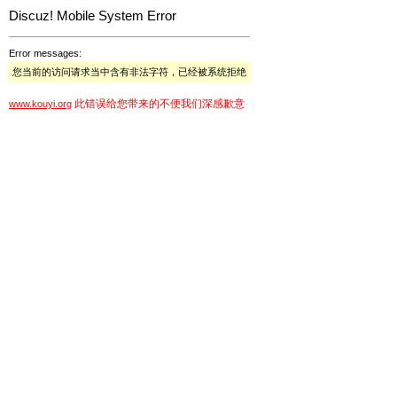
Discuz! Mobile System Error
Error messages:
您当前的访问请求当中含有非法字符，已经被系统拒绝
此错误给您带来的不便我们深感歉意
www.kouyi.org