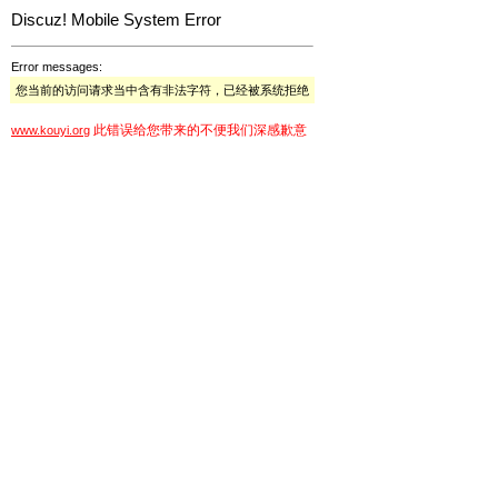
Discuz! Mobile System Error
Error messages:
您当前的访问请求当中含有非法字符，已经被系统拒绝
此错误给您带来的不便我们深感歉意
www.kouyi.org