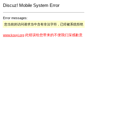
Discuz! Mobile System Error
Error messages:
您当前的访问请求当中含有非法字符，已经被系统拒绝
此错误给您带来的不便我们深感歉意
www.kouyi.org