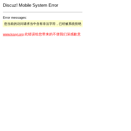
Discuz! Mobile System Error
Error messages:
您当前的访问请求当中含有非法字符，已经被系统拒绝
此错误给您带来的不便我们深感歉意
www.kouyi.org