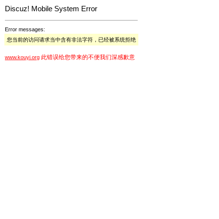
Discuz! Mobile System Error
Error messages:
您当前的访问请求当中含有非法字符，已经被系统拒绝
此错误给您带来的不便我们深感歉意
www.kouyi.org