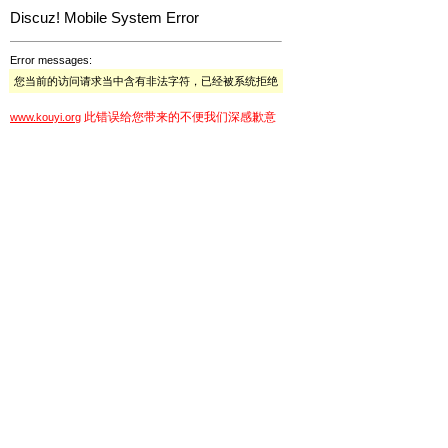
Discuz! Mobile System Error
Error messages:
您当前的访问请求当中含有非法字符，已经被系统拒绝
此错误给您带来的不便我们深感歉意
www.kouyi.org