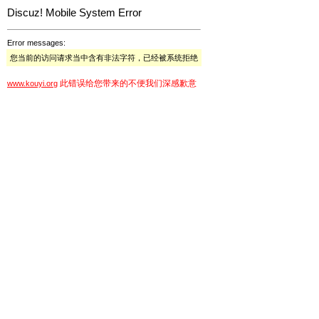
Discuz! Mobile System Error
Error messages:
您当前的访问请求当中含有非法字符，已经被系统拒绝
此错误给您带来的不便我们深感歉意
www.kouyi.org