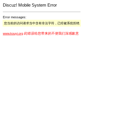
Discuz! Mobile System Error
Error messages:
您当前的访问请求当中含有非法字符，已经被系统拒绝
此错误给您带来的不便我们深感歉意
www.kouyi.org