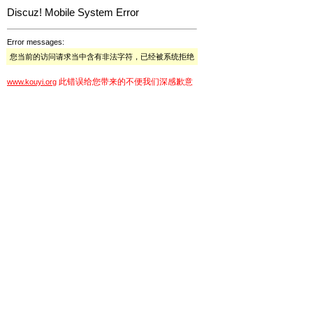
Discuz! Mobile System Error
Error messages:
您当前的访问请求当中含有非法字符，已经被系统拒绝
此错误给您带来的不便我们深感歉意
www.kouyi.org