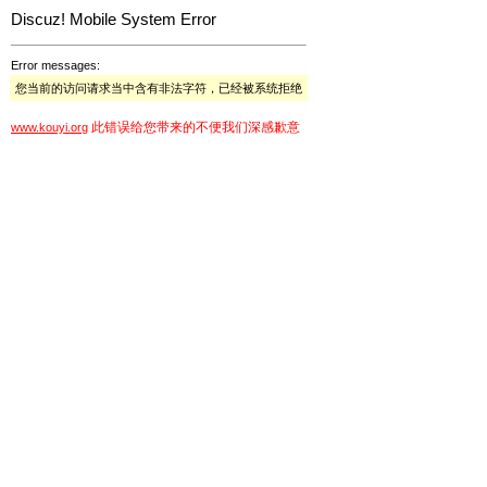
Discuz! Mobile System Error
Error messages:
您当前的访问请求当中含有非法字符，已经被系统拒绝
此错误给您带来的不便我们深感歉意
www.kouyi.org