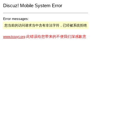
Discuz! Mobile System Error
Error messages:
您当前的访问请求当中含有非法字符，已经被系统拒绝
此错误给您带来的不便我们深感歉意
www.kouyi.org