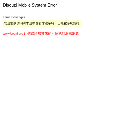
Discuz! Mobile System Error
Error messages:
您当前的访问请求当中含有非法字符，已经被系统拒绝
此错误给您带来的不便我们深感歉意
www.kouyi.org