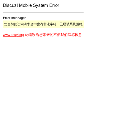
Discuz! Mobile System Error
Error messages:
您当前的访问请求当中含有非法字符，已经被系统拒绝
此错误给您带来的不便我们深感歉意
www.kouyi.org