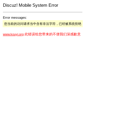
Discuz! Mobile System Error
Error messages:
您当前的访问请求当中含有非法字符，已经被系统拒绝
此错误给您带来的不便我们深感歉意
www.kouyi.org