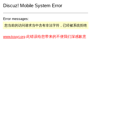
Discuz! Mobile System Error
Error messages:
您当前的访问请求当中含有非法字符，已经被系统拒绝
此错误给您带来的不便我们深感歉意
www.kouyi.org